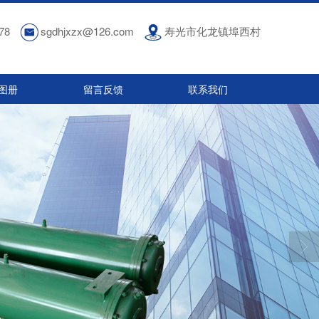
78
sgdhjxzx@126.com
寿光市化龙镇埠西村
图册
留言反馈
联系我们