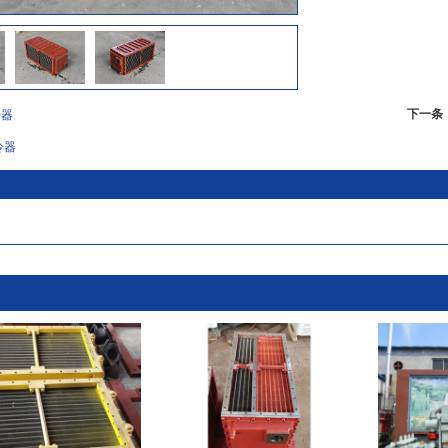
下一条
冷器
冷器