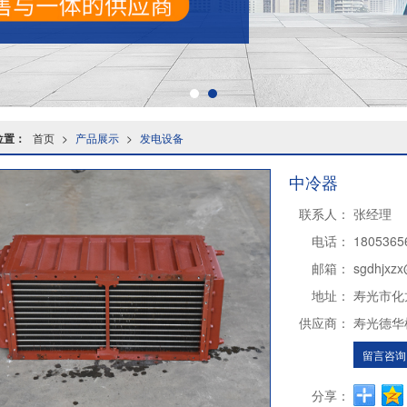
位置：
首页
>
产品展示
>
发电设备
中冷器
联系人：
张经理
电话：
1805365
邮箱：
sgdhjxz
地址：
寿光市化
供应商：
寿光德华
留言咨询
分享：