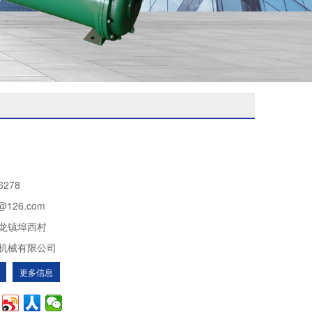
6278
x@126.com
龙镇埠西村
机械有限公司
更多信息